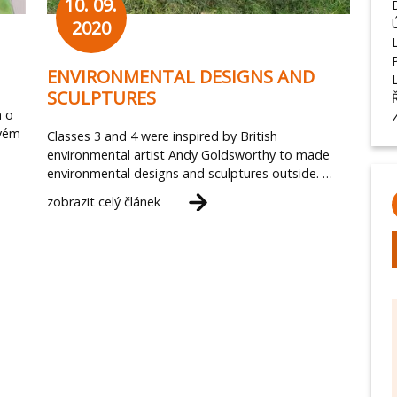
10. 09.
2020
ENVIRONMENTAL DESIGNS AND
SCULPTURES
a o
tvém
Classes 3 and 4 were inspired by British
environmental artist Andy Goldsworthy to made
environmental designs and sculptures outside. …
zobrazit celý článek