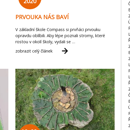
2020
PRVOUKA NÁS BAVÍ
V základní škole Compass si prvňáci prvouku
opravdu oblíbili. Aby lépe poznali stromy, které
rostou v okolí školy, vydali se …
zobrazit celý článek