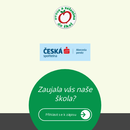
Zaujala vás naše
škola?
Přihlásit se k zápisu