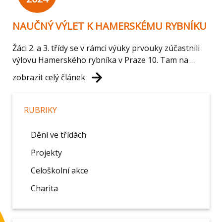
NAUČNÝ VÝLET K HAMERSKÉMU RYBNÍKU
Žáci 2. a 3. třídy se v rámci výuky prvouky zúčastnili
výlovu Hamerského rybníka v Praze 10. Tam na …
zobrazit celý článek
RUBRIKY
Dění ve třídách
Projekty
Celoškolní akce
Charita