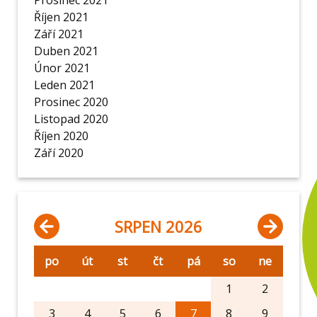
Prosinec 2021
Říjen 2021
Září 2021
Duben 2021
Únor 2021
Leden 2021
Prosinec 2020
Listopad 2020
Říjen 2020
Září 2020
SRPEN 2026
po
út
st
čt
pá
so
ne
1
2
3
4
5
6
7
8
9