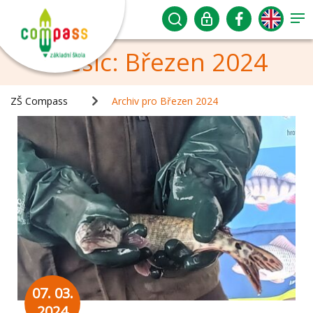
Měsíc:
Březen 2024
ZŠ Compass
Archiv pro Březen 2024
07. 03.
2024