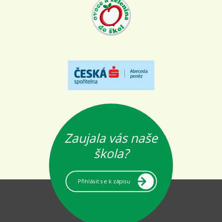
Zaujala vás naše
škola?
Přihlásit se k zápisu