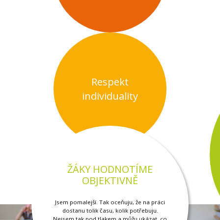
Respekt
individuality
ŽÁKY HODNOTÍME
OBJEKTIVNĚ
Jsem pomalejší. Tak oceňuju, že na práci
dostanu tolik času, kolik potřebuju.
Nejsem tak pod tlakem a můžu ukázat, co