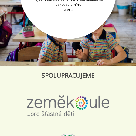
opravdu umím.
- Adélka -
SPOLUPRACUJEME