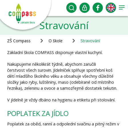
Stravování
ZŠ Compass
O škole
Stravování
Základní škola COMPASS disponuje vlastní kuchyní.
Nakupujeme několikrát týdně, abychom zaručili
čerstvost všech surovin. Jídelníček splňuje spotřební koš
dětí mladšího školního věku a obsahuje všechny důležité
složky jako ryby, luštěniny, maso (odebírané od místního
řezníka), zeleninu a ovoce a samozřejmě dostatek tekutin.
V jídelně je vždy dbáno na hygienu a etiketu při stolování.
POPLATEK ZA JÍDLO
Poplatek za oběd, ranní a odpolední svačinu a pitný režim v