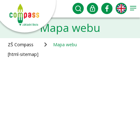
Mapa webu
ZŠ Compass
Mapa webu
[html-sitemap]