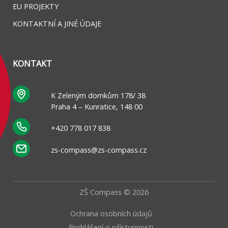
EU PROJEKTY
KONTAKTNÍ A JINÉ ÚDAJE
KONTAKT
K Zeleným domkům 178/ 38
Praha 4 – Kunratice, 148 00
+420 778 017 838
zs-compass@zs-compass.cz
ZŠ Compass © 2026
Ochrana osobních údajů
Prohlášení o přístupnosti