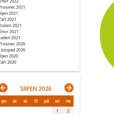
Únor 2022
Prosinec 2021
Říjen 2021
Září 2021
Duben 2021
Únor 2021
Leden 2021
Prosinec 2020
Listopad 2020
Říjen 2020
Září 2020
SRPEN 2026
po
út
st
čt
pá
so
ne
1
2