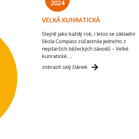
2024
VELKÁ KUNRATICKÁ
Stejně jako každý rok, i letos se základní
škola Compass zúčastnila jednoho z
nejstarších běžeckých závodů – Velké
kunratické. …
zobrazit celý článek