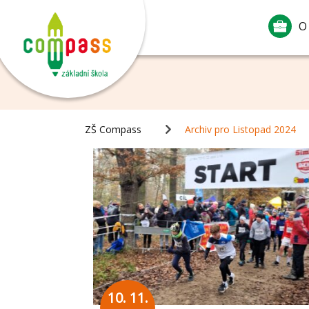
O
ZŠ Compass
Archiv pro Listopad 2024
10. 11.