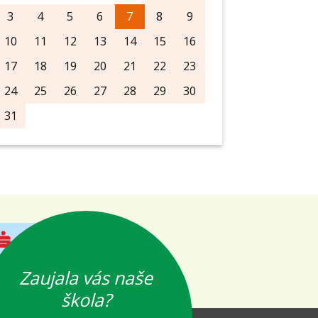
3
4
5
6
7
8
9
10
11
12
13
14
15
16
17
18
19
20
21
22
23
24
25
26
27
28
29
30
31
Zaujala vás naše
škola?