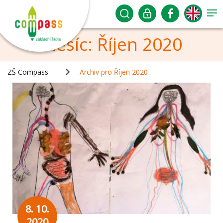
Měsíc:
Říjen 2020
ZŠ Compass
Archiv pro Říjen 2020
8. 10.
2020