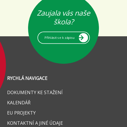
Zaujala vás naše
škola?
Přihlásit se k zápisu
RYCHLÁ NAVIGACE
DOKUMENTY KE STAŽENÍ
KALENDÁŘ
EU PROJEKTY
KONTAKTNÍ A JINÉ ÚDAJE