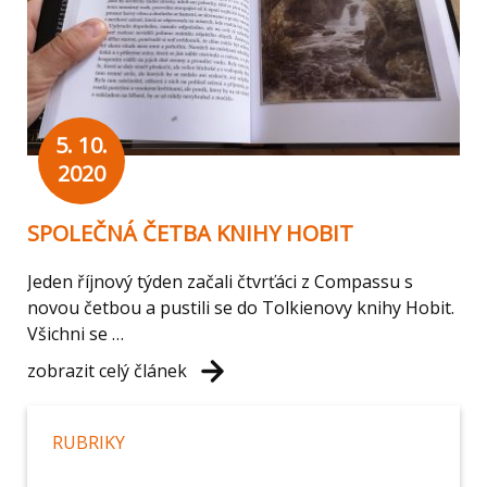
5. 10.
2020
SPOLEČNÁ ČETBA KNIHY HOBIT
Jeden říjnový týden začali čtvrťáci z Compassu s
novou četbou a pustili se do Tolkienovy knihy Hobit.
Všichni se …
zobrazit celý článek
RUBRIKY