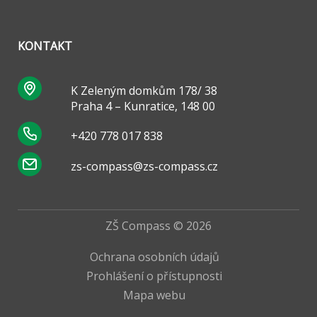
KONTAKT
K Zeleným domkům 178/ 38
Praha 4 – Kunratice, 148 00
+420 778 017 838
zs-compass@zs-compass.cz
ZŠ Compass © 2026
Ochrana osobních údajů
Prohlášení o přístupnosti
Mapa webu