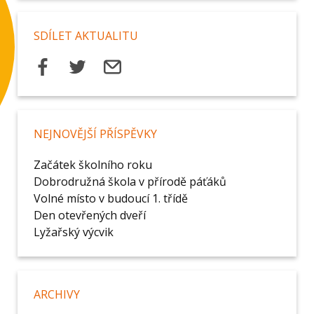
SDÍLET AKTUALITU
NEJNOVĚJŠÍ PŘÍSPĚVKY
Začátek školního roku
Dobrodružná škola v přírodě páťáků
Volné místo v budoucí 1. třídě
Den otevřených dveří
Lyžařský výcvik
ARCHIVY