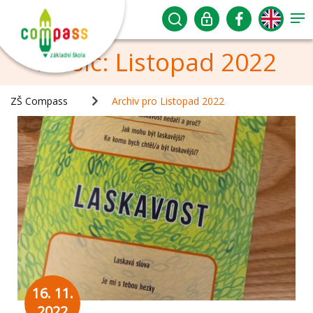
Měsíc:
Listopad 2022
ZŠ Compass
Archiv pro Listopad 2022
16. 11.
2022