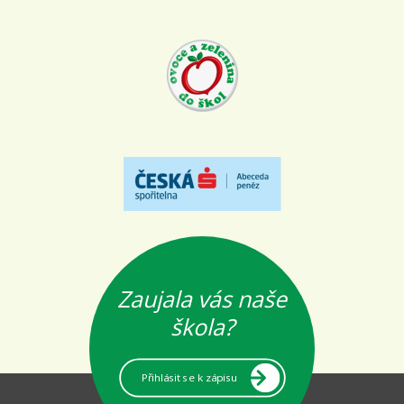
Zaujala vás naše
škola?
Přihlásit se k zápisu