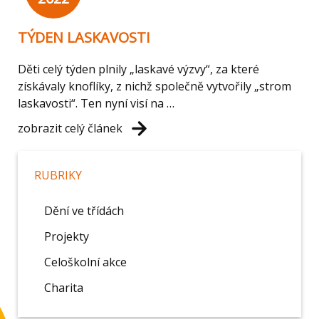
TÝDEN LASKAVOSTI
Děti celý týden plnily „laskavé výzvy“, za které
získávaly knoflíky, z nichž společně vytvořily „strom
laskavosti“. Ten nyní visí na …
zobrazit celý článek
RUBRIKY
Dění ve třídách
Projekty
Celoškolní akce
Charita