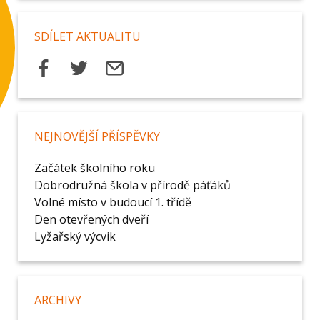
SDÍLET AKTUALITU
NEJNOVĚJŠÍ PŘÍSPĚVKY
Začátek školního roku
Dobrodružná škola v přírodě páťáků
Volné místo v budoucí 1. třídě
Den otevřených dveří
Lyžařský výcvik
ARCHIVY