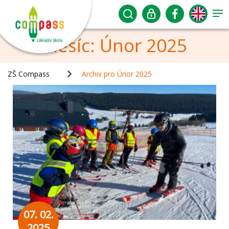
Měsíc:
Únor 2025
ZŠ Compass
Archiv pro Únor 2025
07. 02.
2025