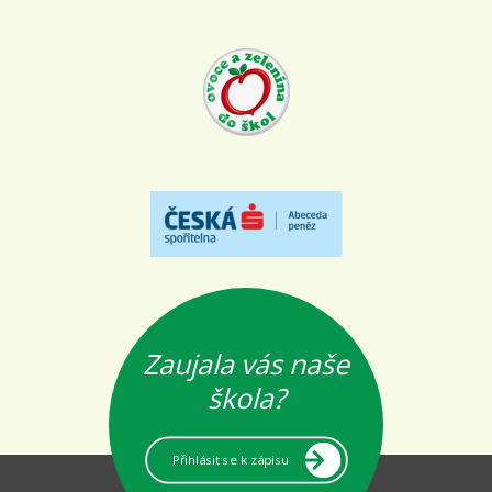
Zaujala vás naše
škola?
Přihlásit se k zápisu