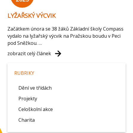
LYŽAŘSKÝ VÝCVIK
Začátkem února se 38 žáků Základní školy Compass
vydalo na lyžařský výcvik na Pražskou boudu v Peci
pod Sněžkou. …
zobrazit celý článek
RUBRIKY
Dění ve třídách
Projekty
Celoškolní akce
Charita