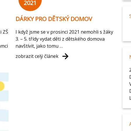
2021
DÁRKY PRO DĚTSKÝ DOMOV
i ZŠ
I když jsme se v prosinci 2021 nemohli s žáky
3. – 5. třídy vydat děti z dětského domova
ámci
navštívit, jako tomu …
zobrazit celý článek