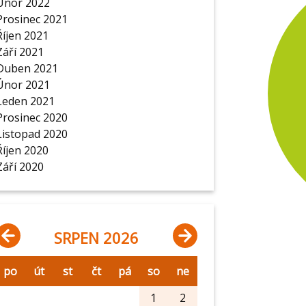
Únor 2022
Prosinec 2021
Říjen 2021
Září 2021
Duben 2021
Únor 2021
Leden 2021
Prosinec 2020
Listopad 2020
Říjen 2020
Září 2020
SRPEN 2026
po
út
st
čt
pá
so
ne
1
2