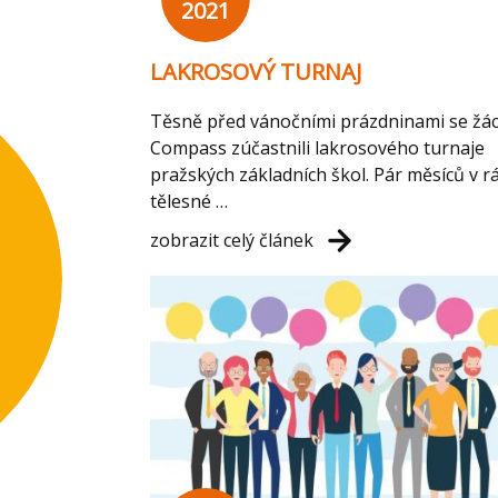
2021
LAKROSOVÝ TURNAJ
Těsně před vánočními prázdninami se žác
Compass zúčastnili lakrosového turnaje
pražských základních škol. Pár měsíců v r
tělesné …
zobrazit celý článek