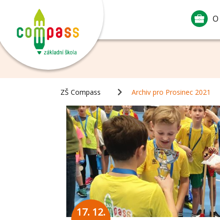
O
ZŠ Compass
Archiv pro Prosinec 2021
17. 12.