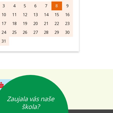
3
4
5
6
7
8
9
10
11
12
13
14
15
16
17
18
19
20
21
22
23
24
25
26
27
28
29
30
31
Zaujala vás naše
škola?