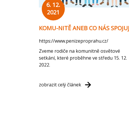
6. 12.
2021
KOMU-NITĚ ANEB CO NÁS SPOJU
https://www.penizeproprahu.cz/
Zveme rodiče na komunitně osvětové
setkání, které proběhne ve středu 15. 12.
2022.
zobrazit celý článek