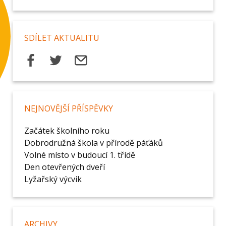
SDÍLET AKTUALITU
NEJNOVĚJŠÍ PŘÍSPĚVKY
Začátek školního roku
Dobrodružná škola v přírodě páťáků
Volné místo v budoucí 1. třídě
Den otevřených dveří
Lyžařský výcvik
ARCHIVY