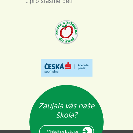
Zaujala vás naše
škola?
Přihlásit se k zápisu