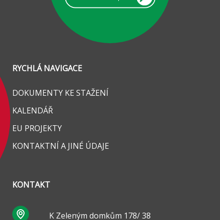
RYCHLÁ NAVIGACE
DOKUMENTY KE STAŽENÍ
KALENDÁŘ
EU PROJEKTY
KONTAKTNÍ A JINÉ ÚDAJE
KONTAKT
K Zeleným domkům 178/ 38