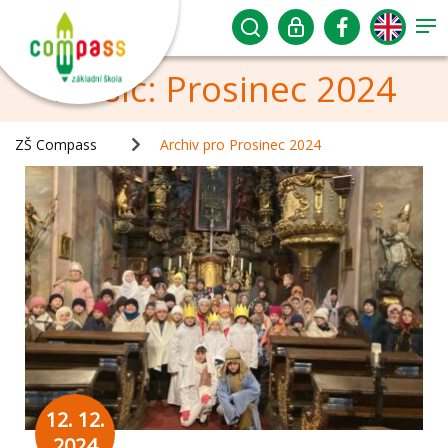
Měsíc:
Prosinec 2024
ZŠ Compass
Archiv pro Prosinec 2024
12. 12.
2024