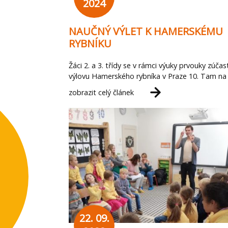
2024
NAUČNÝ VÝLET K HAMERSKÉMU
RYBNÍKU
Žáci 2. a 3. třídy se v rámci výuky prvouky zúčast
výlovu Hamerského rybníka v Praze 10. Tam na
zobrazit celý článek
22. 09.