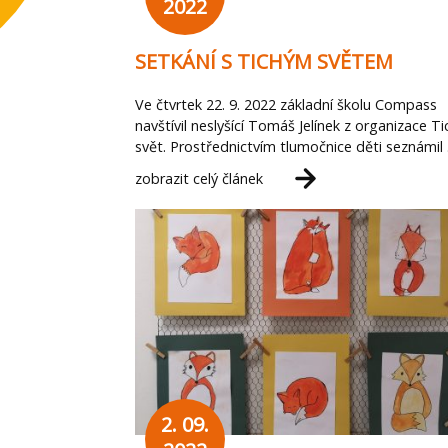
2022
SETKÁNÍ S TICHÝM SVĚTEM
Ve čtvrtek 22. 9. 2022 základní školu Compass
navštívil neslyšící Tomáš Jelínek z organizace Ti
svět. Prostřednictvím tlumočnice děti seznámil
zobrazit celý článek
2. 09.