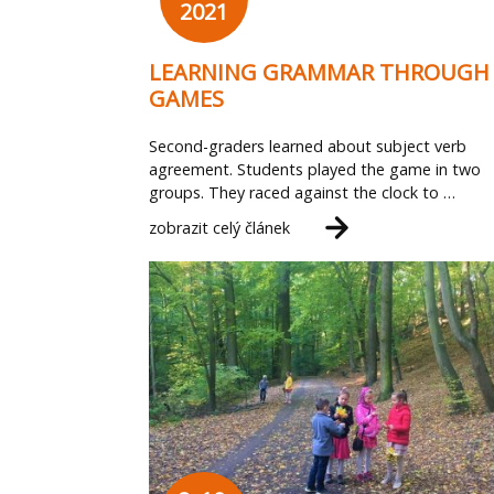
2021
LEARNING GRAMMAR THROUGH
GAMES
Second-graders learned about subject verb
agreement. Students played the game in two
groups. They raced against the clock to …
zobrazit celý článek