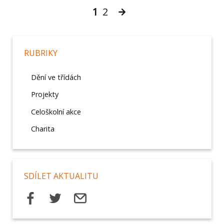
1
2
RUBRIKY
Dění ve třídách
Projekty
Celoškolní akce
Charita
SDÍLET AKTUALITU