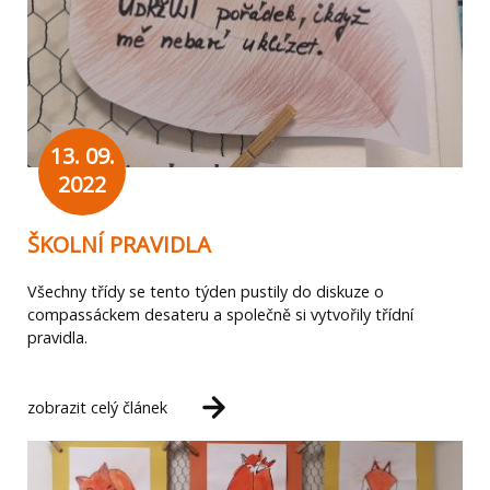
13. 09.
2022
ŠKOLNÍ PRAVIDLA
Všechny třídy se tento týden pustily do diskuze o
compassáckem desateru a společně si vytvořily třídní
pravidla.
zobrazit celý článek