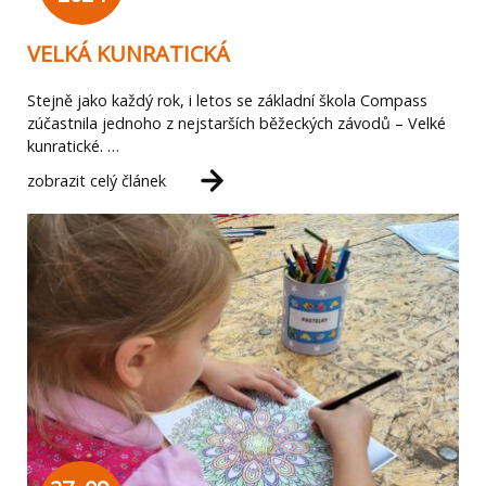
VELKÁ KUNRATICKÁ
Stejně jako každý rok, i letos se základní škola Compass
zúčastnila jednoho z nejstarších běžeckých závodů – Velké
kunratické. …
zobrazit celý článek