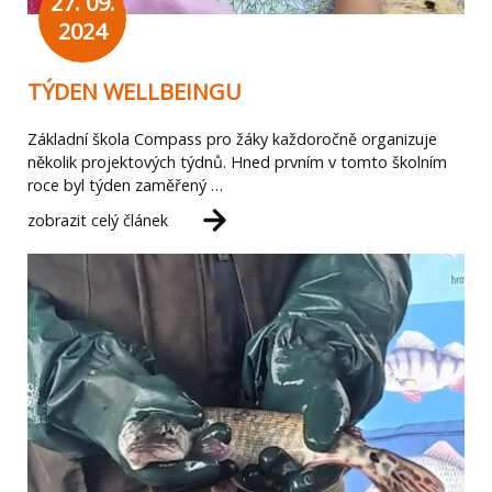
27. 09.
2024
TÝDEN WELLBEINGU
Základní škola Compass pro žáky každoročně organizuje
několik projektových týdnů. Hned prvním v tomto školním
roce byl týden zaměřený …
zobrazit celý článek