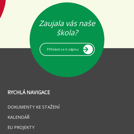
Zaujala vás naše
škola?
Přihlásit se k zápisu
RYCHLÁ NAVIGACE
DOKUMENTY KE STAŽENÍ
KALENDÁŘ
EU PROJEKTY