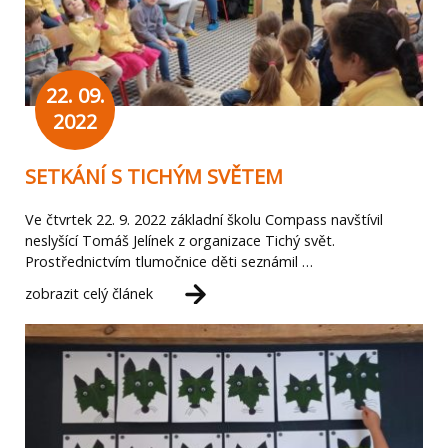
22. 09.
2022
SETKÁNÍ S TICHÝM SVĚTEM
Ve čtvrtek 22. 9. 2022 základní školu Compass navštívil
neslyšící Tomáš Jelínek z organizace Tichý svět.
Prostřednictvím tlumočnice děti seznámil …
zobrazit celý článek