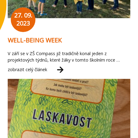
27. 09.
2023
WELL-BEING WEEK
V září se v ZŠ Compass již tradičně konal jeden z
projektových týdnů, které žáky v tomto školním roce …
zobrazit celý článek