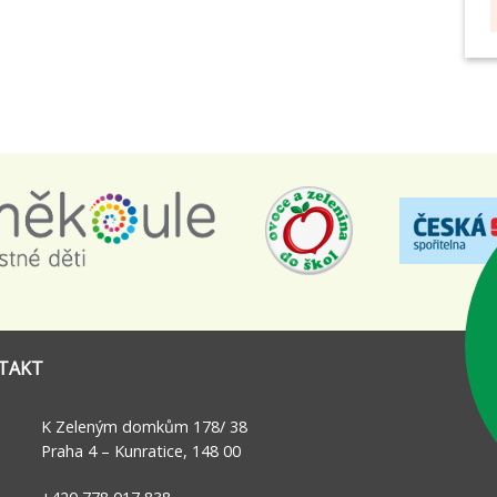
TAKT
K Zeleným domkům 178/ 38
Praha 4 – Kunratice, 148 00