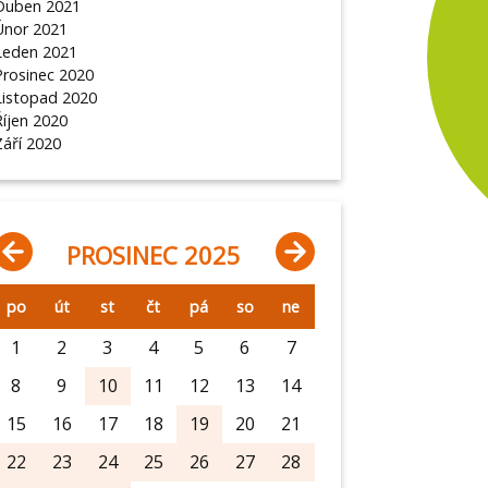
Duben 2021
Únor 2021
Leden 2021
Prosinec 2020
Listopad 2020
Říjen 2020
Září 2020
PROSINEC 2025
po
út
st
čt
pá
so
ne
1
2
3
4
5
6
7
8
9
10
11
12
13
14
15
16
17
18
19
20
21
22
23
24
25
26
27
28