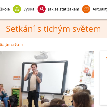
 škole
Výuka
Jak se stát žákem
Aktualit
Setkání s tichým světem
 tichým světem