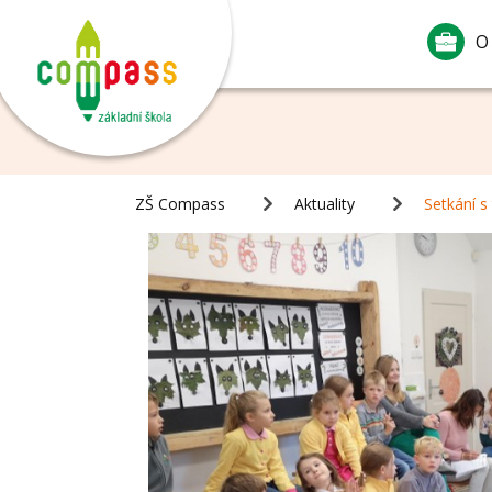
O
ZŠ Compass
Aktuality
Setkání s