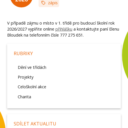
zápis
V případě zájmu o místo v 1. třídě pro budoucí školní rok
2026/2027 vyplňte online
přihlášku
a kontaktujte paní Elenu
Bloudek na telefonním čísle 777 275 651.
RUBRIKY
Dění ve třídách
Projekty
Celoškolní akce
Charita
SDÍLET AKTUALITU