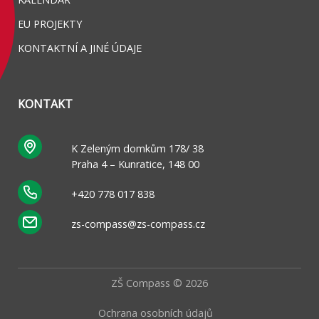
EU PROJEKTY
KONTAKTNÍ A JINÉ ÚDAJE
KONTAKT
K Zeleným domkům 178/ 38
Praha 4 – Kunratice, 148 00
+420 778 017 838
zs-compass@zs-compass.cz
ZŠ Compass © 2026
Ochrana osobních údajů