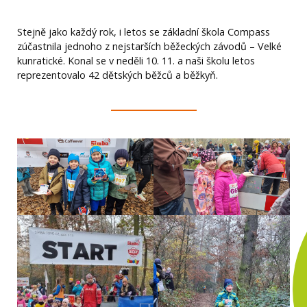
Stejně jako každý rok, i letos se základní škola Compass
zúčastnila jednoho z nejstarších běžeckých závodů – Velké
kunratické. Konal se v neděli 10. 11. a naši školu letos
reprezentovalo 42 dětských běžců a běžkyň.