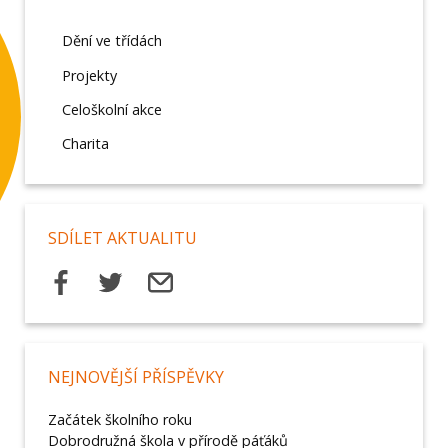
Dění ve třídách
Projekty
Celoškolní akce
Charita
SDÍLET AKTUALITU
NEJNOVĚJŠÍ PŘÍSPĚVKY
Začátek školního roku
Dobrodružná škola v přírodě páťáků