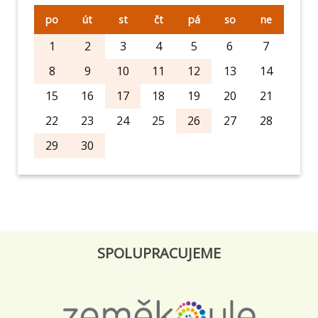
po
út
st
čt
pá
so
ne
1
2
3
4
5
6
7
8
9
10
11
12
13
14
15
16
17
18
19
20
21
22
23
24
25
26
27
28
29
30
SPOLUPRACUJEME