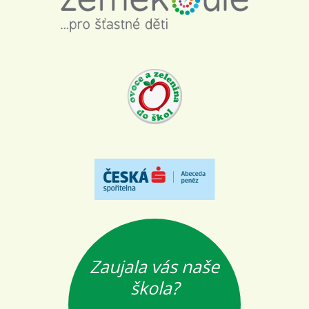
Zaujala vás naše
škola?