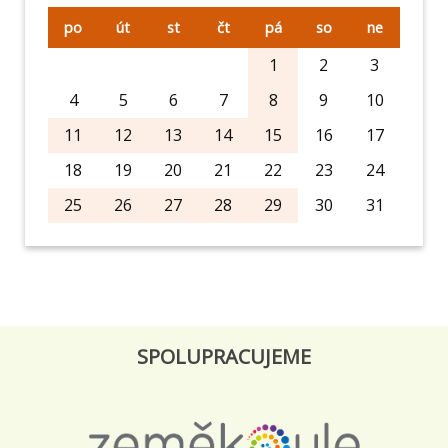
po
út
st
čt
pá
so
ne
1
2
3
4
5
6
7
8
9
10
11
12
13
14
15
16
17
18
19
20
21
22
23
24
25
26
27
28
29
30
31
SPOLUPRACUJEME