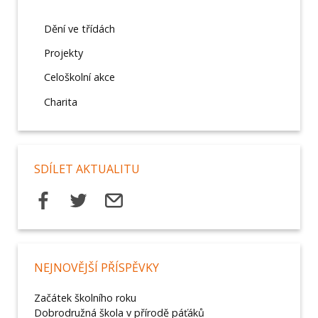
Dění ve třídách
Projekty
Celoškolní akce
Charita
SDÍLET AKTUALITU
NEJNOVĚJŠÍ PŘÍSPĚVKY
Začátek školního roku
Dobrodružná škola v přírodě páťáků