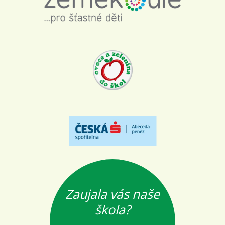
Zaujala vás naše
škola?