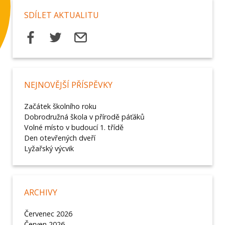
SDÍLET AKTUALITU
NEJNOVĚJŠÍ PŘÍSPĚVKY
Začátek školního roku
Dobrodružná škola v přírodě páťáků
Volné místo v budoucí 1. třídě
Den otevřených dveří
Lyžařský výcvik
ARCHIVY
Červenec 2026
Červen 2026