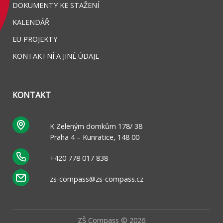
DOKUMENTY KE STAŽENÍ
KALENDÁŘ
EU PROJEKTY
KONTAKTNÍ A JINÉ ÚDAJE
KONTAKT
K Zeleným domkům 178/ 38
Praha 4 – Kunratice, 148 00
+420 778 017 838
zs-compass@zs-compass.cz
ZŠ Compass © 2026