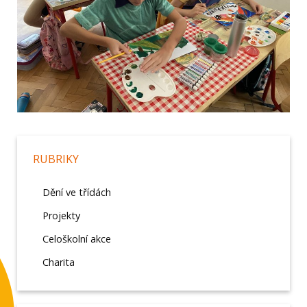
RUBRIKY
Dění ve třídách
Projekty
Celoškolní akce
Charita