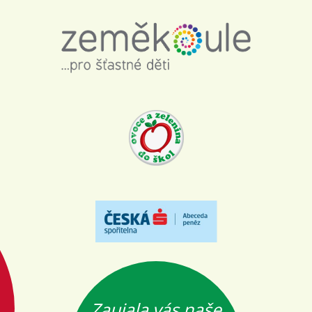
Zaujala vás naše