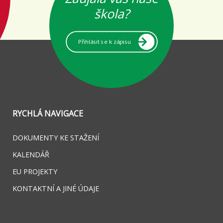
škola?
Přihlásit se k zápisu
RYCHLÁ NAVIGACE
DOKUMENTY KE STAŽENÍ
KALENDÁŘ
EU PROJEKTY
KONTAKTNÍ A JINÉ ÚDAJE