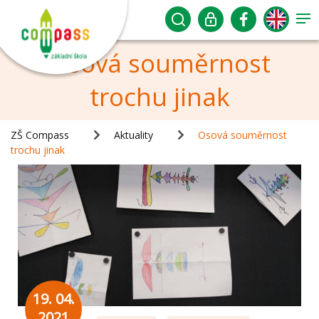
Osová souměrnost
trochu jinak
ZŠ Compass
Aktuality
Osová souměrnost
trochu jinak
19. 04.
2021