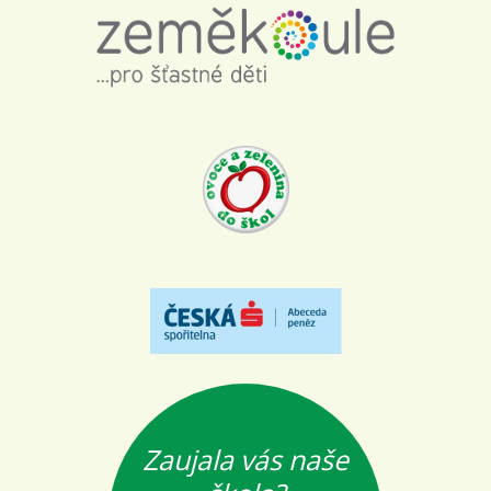
Zaujala vás naše