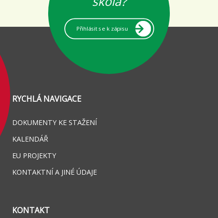
škola?
Přihlásit se k zápisu
RYCHLÁ NAVIGACE
DOKUMENTY KE STAŽENÍ
KALENDÁŘ
EU PROJEKTY
KONTAKTNÍ A JINÉ ÚDAJE
KONTAKT