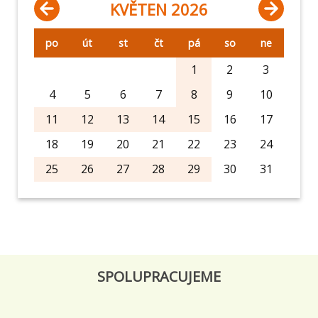
KVĚTEN 2026
po
út
st
čt
pá
so
ne
1
2
3
4
5
6
7
8
9
10
11
12
13
14
15
16
17
18
19
20
21
22
23
24
25
26
27
28
29
30
31
SPOLUPRACUJEME