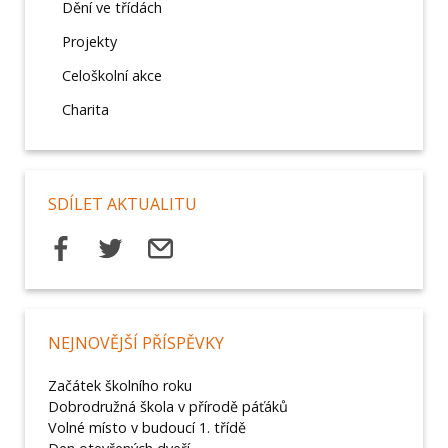
Dění ve třídách
Projekty
Celoškolní akce
Charita
SDÍLET AKTUALITU
NEJNOVĚJŠÍ PŘÍSPĚVKY
Začátek školního roku
Dobrodružná škola v přírodě páťáků
Volné místo v budoucí 1. třídě