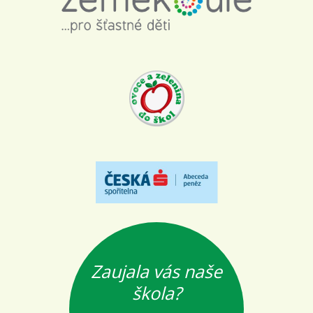
Zaujala vás naše
škola?