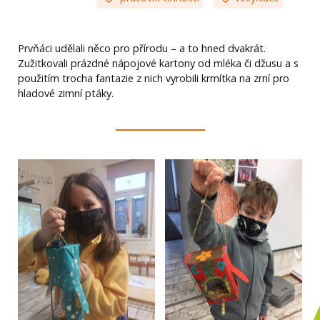
Prvňáci udělali něco pro přírodu – a to hned dvakrát.
Zužitkovali prázdné nápojové kartony od mléka či džusu a s
použitím trocha fantazie z nich vyrobili krmítka na zrní pro
hladové zimní ptáky.