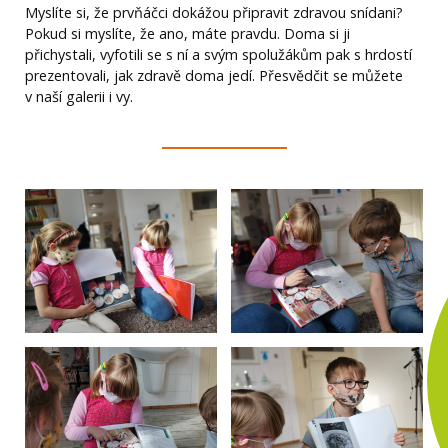
Myslíte si, že prvňáčci dokážou připravit zdravou snídani?
Pokud si myslíte, že ano, máte pravdu. Doma si ji
přichystali, vyfotili se s ní a svým spolužákům pak s hrdostí
prezentovali, jak zdravě doma jedí. Přesvědčit se můžete
v naší galerii i vy.