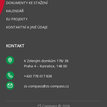
DOKUMENTY KE STAŽENÍ
KALENDÁŘ
EU PROJEKTY
KONTAKTNÍ A JINÉ ÚDAJE
KONTAKT
K Zeleným domkům 178/ 38
Praha 4 – Kunratice, 148 00
+420 778 017 838
zs-compass@zs-compass.cz
ZŠ Compass © 2026