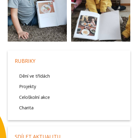
RUBRIKY
Dění ve třídách
Projekty
Celoškolní akce
Charita
SDÍLET AKTUALITU