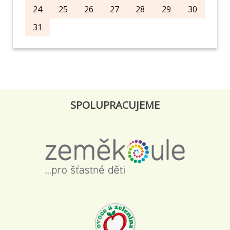
24
25
26
27
28
29
30
31
SPOLUPRACUJEME