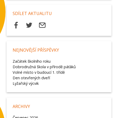
SDÍLET AKTUALITU
NEJNOVĚJŠÍ PŘÍSPĚVKY
Začátek školního roku
Dobrodružná škola v přírodě páťáků
Volné místo v budoucí 1. třídě
Den otevřených dveří
Lyžařský výcvik
ARCHIVY
Červenec 2026