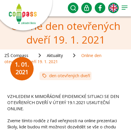
Online den otevřených
dveří 19. 1. 2021
ZŠ Compass
Aktuality
Online den
otevřených dveří 19. 1. 2021
1. 01.
2021
den otevřených dveří
VZHLEDEM K MIMOŘÁDNÉ EPIDEMICKÉ SITUACI SE DEN
OTEVŘENÝCH DVEŘÍ V ÚTERÝ 19.1.2021 USKUTEČNÍ
ONLINE.
Zveme tímto rodiče z řad veřejnosti na online prezentaci
školy, kde budou mít možnost dozvědět se vše o chodu