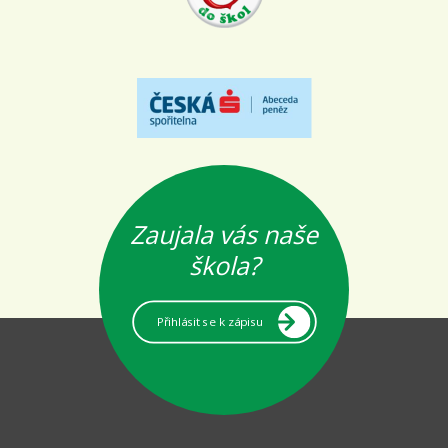
Zaujala vás naše
škola?
Přihlásit se k zápisu