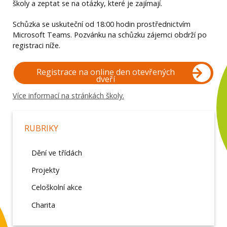
školy a zeptat se na otázky, které je zajímají.
Schůzka se uskuteční od 18:00 hodin prostřednictvím
Microsoft Teams. Pozvánku na schůzku zájemci obdrží po
registraci níže.
Registrace na online den otevřených
dveří
Více informací na stránkách školy.
RUBRIKY
Dění ve třídách
Projekty
Celoškolní akce
Charita