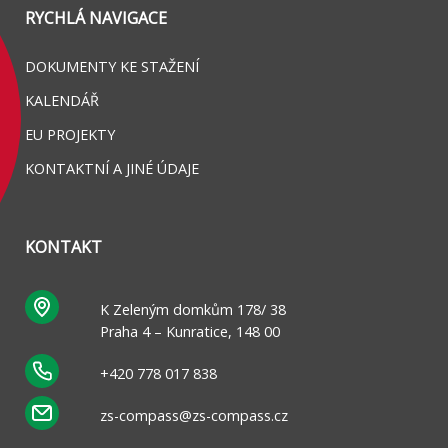
RYCHLÁ NAVIGACE
DOKUMENTY KE STAŽENÍ
KALENDÁŘ
EU PROJEKTY
KONTAKTNÍ A JINÉ ÚDAJE
KONTAKT
K Zeleným domkům 178/ 38
Praha 4 – Kunratice, 148 00
+420 778 017 838
zs-compass@zs-compass.cz