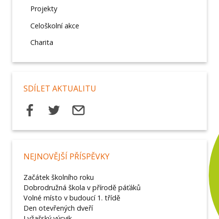
Projekty
Celoškolní akce
Charita
SDÍLET AKTUALITU
NEJNOVĚJŠÍ PŘÍSPĚVKY
Začátek školního roku
Dobrodružná škola v přírodě páťáků
Volné místo v budoucí 1. třídě
Den otevřených dveří
Lyžařský výcvik