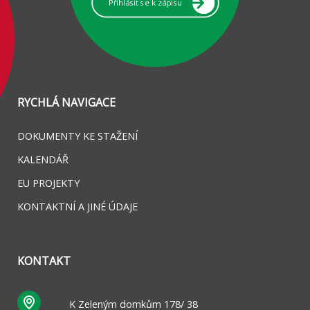
Přihlásit se k zápisu
RYCHLÁ NAVIGACE
DOKUMENTY KE STAŽENÍ
KALENDÁŘ
EU PROJEKTY
KONTAKTNÍ A JINÉ ÚDAJE
KONTAKT
K Zeleným domkům 178/ 38