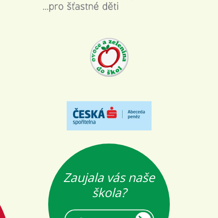
Zaujala vás naše
škola?