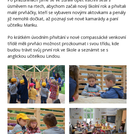
úsměvem na rtech, abychom začali nový školní rok a přivítali
malé prvňáčky, kteří se vybaveni novými aktovkami a penály
již nemohli dočkat, až poznají své nové kamarády a paní
učitelku Mariku.
Po krátkém úvodním přivítání v nové compassácké venkovní
třídě měli prvňáci možnost prozkoumat i svou třídu, kde
budou trávit svůj první rok ve škole a seznámit se s
anglickou učitelkou Lindou.