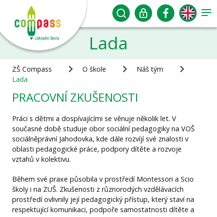
Lada
ZŠ Compass
O škole
Náš tým
Lada
PRACOVNÍ ZKUŠENOSTI
Práci s dětmi a dospívajícími se věnuje několik let. V
současné době studuje obor sociální pedagogiky na VOŠ
sociálněprávní Jahodovka, kde dále rozvíjí své znalosti v
oblasti pedagogické práce, podpory dítěte a rozvoje
vztahů v kolektivu.
Během své praxe působila v prostředí Montessori a Scio
školy i na ZUŠ. Zkušenosti z různorodých vzdělávacích
prostředí ovlivnily její pedagogický přístup, který staví na
respektující komunikaci, podpoře samostatnosti dítěte a