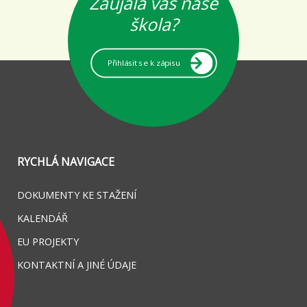
Zaujala vás naše
škola?
Přihlásit se k zápisu
RYCHLÁ NAVIGACE
DOKUMENTY KE STAŽENÍ
KALENDÁŘ
EU PROJEKTY
KONTAKTNÍ A JINÉ ÚDAJE