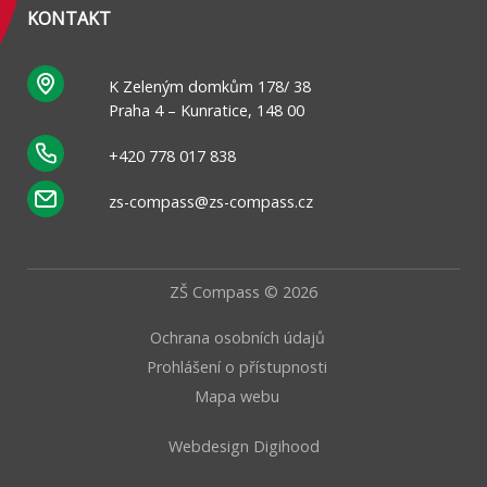
KONTAKT
K Zeleným domkům 178/ 38
Praha 4 – Kunratice, 148 00
+420 778 017 838
zs-compass@zs-compass.cz
ZŠ Compass © 2026
Ochrana osobních údajů
Prohlášení o přístupnosti
Mapa webu
Webdesign Digihood