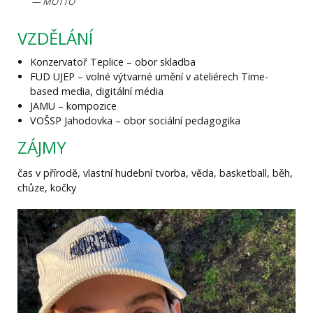
MOTTO
VZDĚLÁNÍ
Konzervatoř Teplice – obor skladba
FUD UJEP – volné výtvarné umění v ateliérech Time-
based media, digitální média
JAMU – kompozice
VOŠSP Jahodovka – obor sociální pedagogika
ZÁJMY
čas v přírodě, vlastní hudební tvorba, věda, basketball, běh,
chůze, kočky