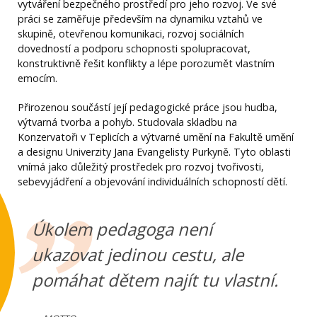
vytváření bezpečného prostředí pro jeho rozvoj. Ve své
práci se zaměřuje především na dynamiku vztahů ve
skupině, otevřenou komunikaci, rozvoj sociálních
dovedností a podporu schopnosti spolupracovat,
konstruktivně řešit konflikty a lépe porozumět vlastním
emocím.
Přirozenou součástí její pedagogické práce jsou hudba,
výtvarná tvorba a pohyb. Studovala skladbu na
Konzervatoři v Teplicích a výtvarné umění na Fakultě umění
a designu Univerzity Jana Evangelisty Purkyně. Tyto oblasti
vnímá jako důležitý prostředek pro rozvoj tvořivosti,
sebevyjádření a objevování individuálních schopností dětí.
Úkolem pedagoga není
ukazovat jedinou cestu, ale
pomáhat dětem najít tu vlastní.