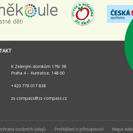
TAKT
K Zeleným domkům 178/ 38
Praha 4 – Kunratice, 148 00
+420 778 017 838
zs-compass@zs-compass.cz
Ochrana osobních údajů
Prohlášení o přístupnosti
Mapa web