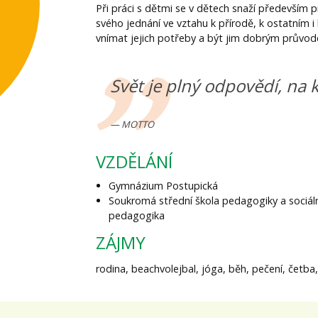
Při práci s dětmi se v dětech snaží především 
svého jednání ve vztahu k přírodě, k ostatním 
vnímat jejich potřeby a být jim dobrým průvodc
Svět je plný odpovědí, na k
MOTTO
VZDĚLÁNÍ
Gymnázium Postupická
Soukromá střední škola pedagogiky a sociál
pedagogika
ZÁJMY
rodina, beachvolejbal, jóga, běh, pečení, četba