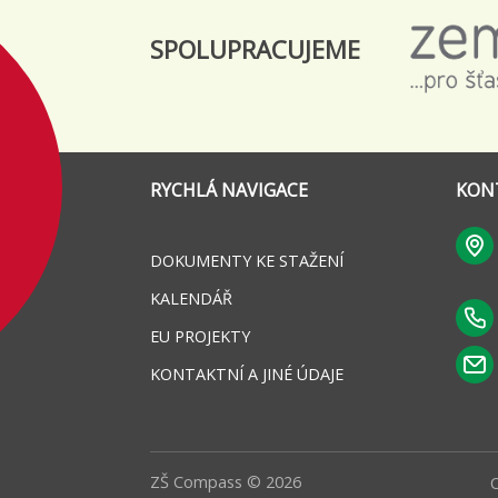
SPOLUPRACUJEME
RYCHLÁ NAVIGACE
KON
DOKUMENTY KE STAŽENÍ
KALENDÁŘ
EU PROJEKTY
KONTAKTNÍ A JINÉ ÚDAJE
ZŠ Compass © 2026