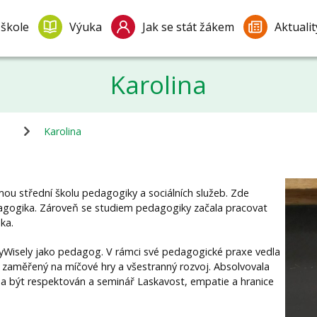
 škole
Výuka
Jak se stát žákem
Aktualit
Karolina
Karolina
mou střední školu pedagogiky a sociálních služeb. Zde
agogika. Zároveň se studiem pedagogiky začala pracovat
ka.
PlayWisely jako pedagog. V rámci své pedagogické praxe vedla
k zaměřený na míčové hry a všestranný rozvoj. Absolvovala
 a být respektován a seminář Laskavost, empatie a hranice