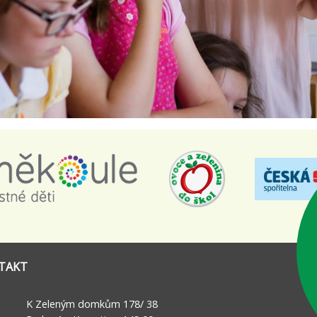
TAKT
K Zeleným domkům 178/ 38