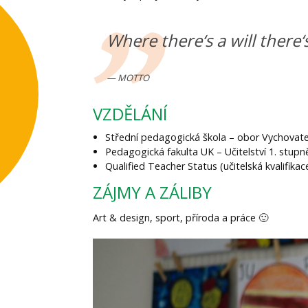
Where there‘s a will there‘
MOTTO
VZDĚLÁNÍ
Střední pedagogická škola – obor Vychovate
Pedagogická fakulta UK – Učitelství 1. stupně
Qualified Teacher Status (učitelská kvalifikace
ZÁJMY A ZÁLIBY
Art & design, sport, příroda a práce 🙂