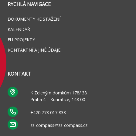
RYCHLÁ NAVIGACE
DOKUMENTY KE STAŽENÍ
KALENDÁŘ
EU PROJEKTY
KONTAKTNÍ A JINÉ ÚDAJE
KONTAKT
K Zeleným domkům 178/ 38
Praha 4 – Kunratice, 148 00
+420 778 017 838
zs-compass@zs-compass.cz