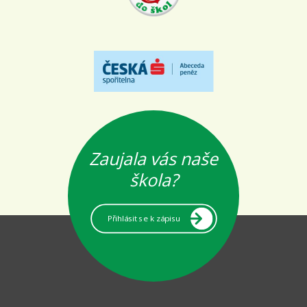
Zaujala vás naše
škola?
Přihlásit se k zápisu