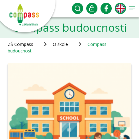
Compass budoucnosti
ZŠ Compass
O škole
Compass
budoucnosti