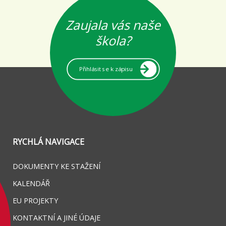
Zaujala vás naše
škola?
Přihlásit se k zápisu
RYCHLÁ NAVIGACE
DOKUMENTY KE STAŽENÍ
KALENDÁŘ
EU PROJEKTY
KONTAKTNÍ A JINÉ ÚDAJE