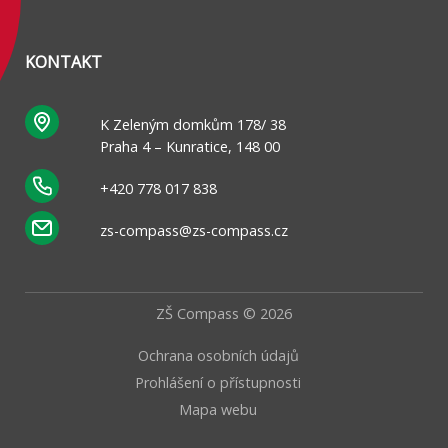
KONTAKT
K Zeleným domkům 178/ 38
Praha 4 – Kunratice, 148 00
+420 778 017 838
zs-compass@zs-compass.cz
ZŠ Compass © 2026
Ochrana osobních údajů
Prohlášení o přístupnosti
Mapa webu