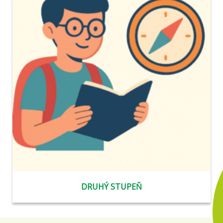
DRUHÝ STUPEŇ